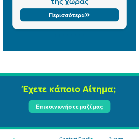
της χώρας
Περισσότερα
Έχετε κάποιο Αίτημα;
Επικοινωνήστε μαζί μας
Contact Email:
Άμεση