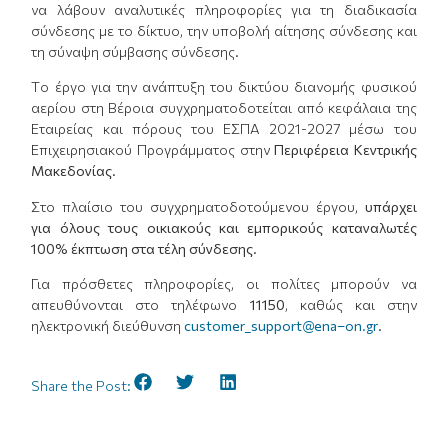
να λάβουν αναλυτικές πληροφορίες για τη διαδικασία
σύνδεσης με το δίκτυο, την υποβολή αίτησης σύνδεσης και
τη σύναψη σύμβασης σύνδεσης.
Tο έργο για την ανάπτυξη του δικτύου διανομής φυσικού
αερίου στη Βέροια συγχρηματοδοτείται από κεφάλαια της
Εταιρείας και πόρους του ΕΣΠΑ 2021-2027 μέσω του
Επιχειρησιακού Προγράμματος στην
Περιφέρεια Κεντρικής
Μακεδονίας
.
Στο πλαίσιο του συγχρηματοδοτούμενου έργου,
υπάρχει
για όλους τους οικιακούς και εμπορικούς καταναλωτές
100% έκπτωση στα τέλη σύνδεσης.
Για πρόσθετες πληροφορίες, οι πολίτες μπορούν να
απευθύνονται στο τηλέφωνο
11150
, καθώς και στην
ηλεκτρονική διεύθυνση
customer_support@ena–on.gr
.
Share the Post: