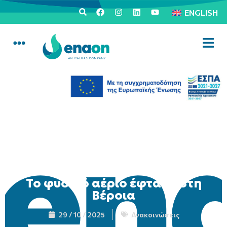
ENGLISH
Το φυσικό αέριο έφτασε στη
Βέροια
29 / 10 / 2025
Ανακοινώσεις