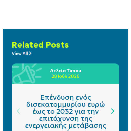
Related Posts
View All
Δελτία Τύπου
28 Ιούλ 2026
Επένδυση ενός
δισεκατομμυρίου ευρώ
έως το 2032 για την
επιτάχυνση της
ενεργειακής μετάβασης