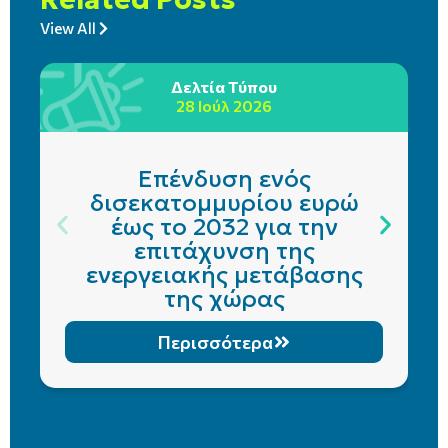
View All
Δελτία Τύπου
28 Ιούλ 2026
Επένδυση ενός
δισεκατομμυρίου ευρώ
έως το 2032 για την
επιτάχυνση της
ενεργειακής μετάβασης
της χώρας
Περισσότερα