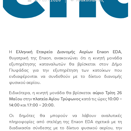
Η
Ελληνική Εταιρεία Διανομής Αερίων
Enaon
EDA
,
θυγατρική της Enaon, ανακοινώνει ότι η κινητή μονάδα
εξυπηρέτησης καταναλωτών θα βρίσκεται στον Δήμο
Γλυφάδας για την εξυπηρέτηση των κατοίκων που
ενδιαφέρονται να συνδεθούν με το δίκτυο διανομής
φυσικού αερίου.
Ειδικότερα, η κινητή μονάδα θα βρίσκεται
αύριο Τρίτη 26
Μαΐου
στην
πλατεία Αγίου Τρύφωνος
κατά τις ώρες
10:00 –
14:00
και
17:00 – 20:00.
Οι δημότες θα μπορούν να λάβουν αναλυτικές
πληροφορίες από στελέχη της Enaon EDA σχετικά με τη
διαδικασία σύνδεσης με το δίκτυο φυσικού αερίου, την