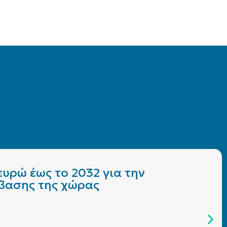
υρώ έως το 2032 για την
άβασης της χώρας