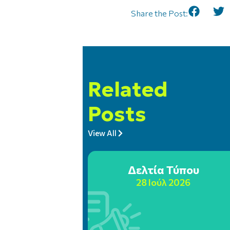
Share the Post:
Related
Posts
View All
Δελτία Τύπου
28 Ιούλ 2026