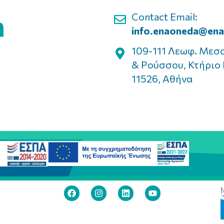
Contact Email:
info.enaoneda@ena
109-111 Λεωφ. Μεσ
& Ρούσσου, Κτήριο 
11526, Αθήνα