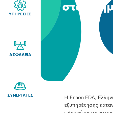
στον Δήμ
ΥΠΗΡΕΣΙΕΣ
ΑΣΦΑΛΕΙΑ
ΣΥΝΕΡΓΑΤΕΣ
Η
Enaon
EDA
,
Ελλην
εξυπηρέτησης κατα
ενδιαφέρονται να συν