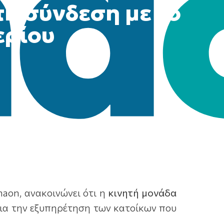
τη σύνδεση με το
ερίου
naon, ανακοινώνει ότι η
κινητή μονάδα
ια την εξυπηρέτηση των κατοίκων που