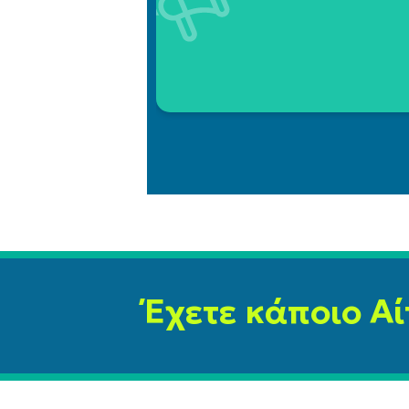
Έχετε κάποιο Αί