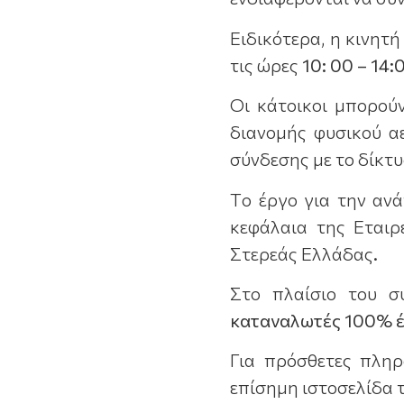
Ειδικότερα, η κινητ
τις ώρες
10: 00 – 14:
Οι κάτοικοι μπορού
διανομής φυσικού α
σύνδεσης με το δίκτ
Tο έργο για την αν
κεφάλαια της Εταιρ
Στερεάς Ελλάδας
.
Στο πλαίσιο του σ
καταναλωτές 100% έ
Για πρόσθετες πληρ
επίσημη ιστοσελίδα 