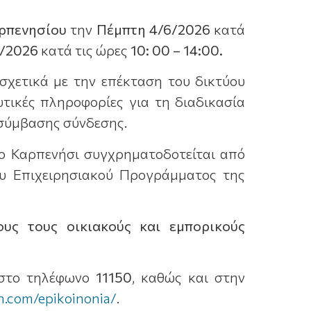
αρπενησίου
την
Πέμπτη 4
/
6/2026
κατά
/2026
κατά τις ώρες
10: 00 – 14:00
.
σχετικά με την επέκταση του δικτύου
τικές πληροφορίες για τη διαδικασία
 σύμβασης σύνδεσης.
το Καρπενήσι συγχρηματοδοτείται από
ου Επιχειρησιακού Προγράμματος της
ους τους οικιακούς και εμπορικούς
ι στο τηλέφωνο
11150
, καθώς και στην
on.com/epikoinonia/
.