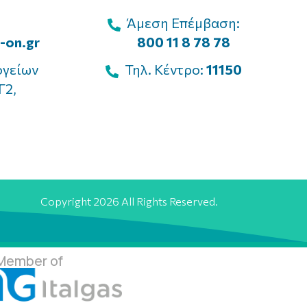
Άμεση Επέμβαση:
-on.gr
800 11 8 78 78
ογείων
Τηλ. Κέντρο:
11150
Γ2,
Copyright 2026 All Rights Reserved.
Member of