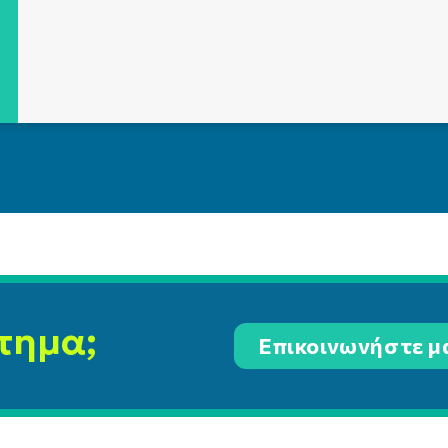
τημα;
Επικοινωνήστε μ